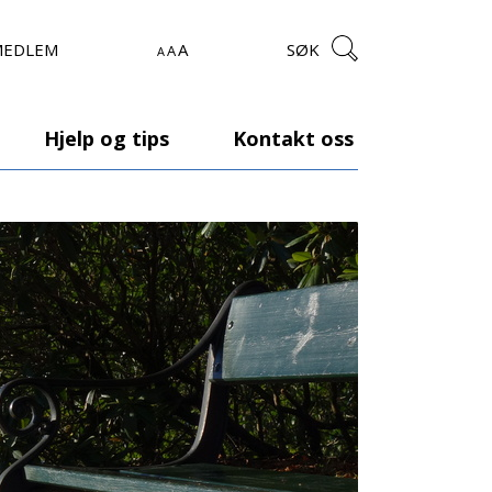
MEDLEM
A
SØK
A
A
Hjelp og tips
Kontakt oss