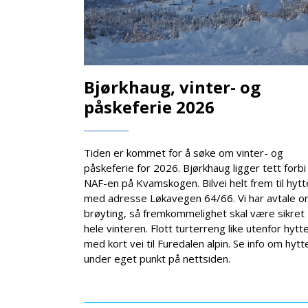
Bjørkhaug, vinter- og
påskeferie 2026
Tiden er kommet for å søke om vinter- og
påskeferie for 2026. Bjørkhaug ligger tett forbi
NAF-en på Kvamskogen. Bilvei helt frem til hyt
med adresse Løkavegen 64/66. Vi har avtale 
brøyting, så fremkommelighet skal være sikret
hele vinteren. Flott turterreng like utenfor hytt
med kort vei til Furedalen alpin. Se info om hytt
under eget punkt på nettsiden.