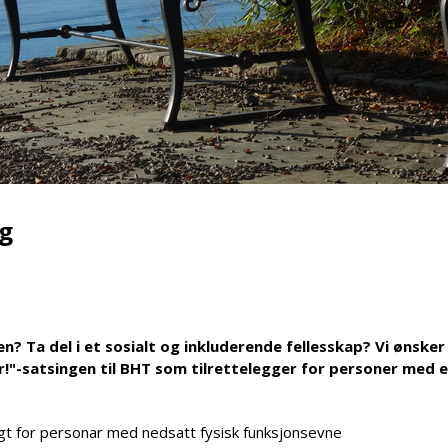
g
en? Ta del i et sosialt og inkluderende fellesskap? Vi ønske
r!"-satsingen til BHT som tilrettelegger for personer med 
lagt for personar med nedsatt fysisk funksjonsevne