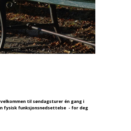
r velkommen til søndagsturer én gang i
en fysisk funksjonsnedsettelse - for deg