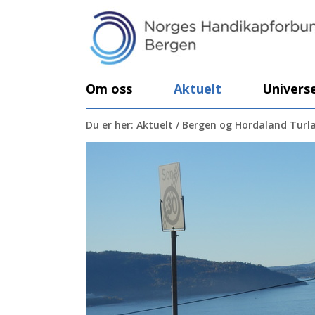
Om oss
Aktuelt
Universe
Du er her:
Aktuelt
/
Bergen og Hordaland Turl