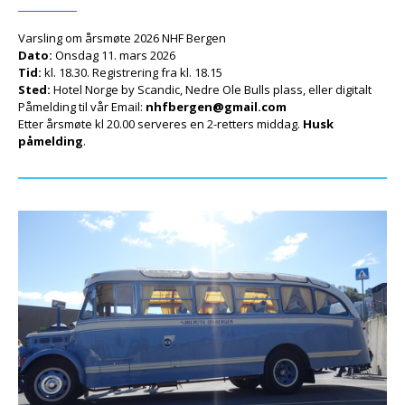
Varsling om årsmøte 2026 NHF Bergen
Dato:
Onsdag 11. mars 2026
Tid:
kl. 18.30. Registrering fra kl. 18.15
Sted:
Hotel Norge by Scandic, Nedre Ole Bulls plass, eller digitalt
Påmelding til vår Email:
nhfbergen@gmail.com
Etter årsmøte kl 20.00 serveres en 2-retters middag.
Husk
påmelding
.