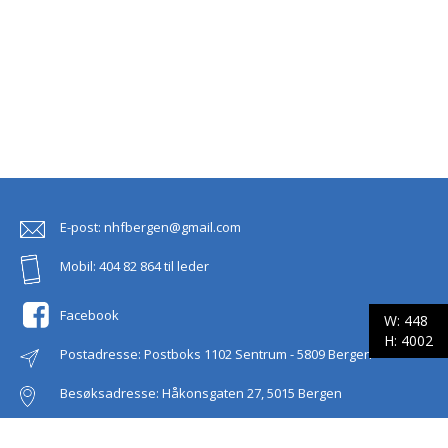
E-post:
nhfbergen@gmail.com
Mobil:
404 82 864 til leder
Facebook
W:
448
H:
4002
Postadresse: Postboks 1102 Sentrum - 5809 Bergen
Besøksadresse: Håkonsgaten 27, 5015 Bergen