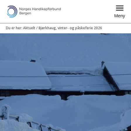
Meny
Du er her:
Aktuelt
/
Bjørkhaug, vinter- og påskeferie 2026